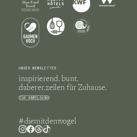
UNSER NEWSLETTER
inspirierend. bunt.
daberer.zeilen für Zuhause.
ZUR ANMELDUNG
#diemitdemvogel