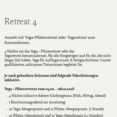
Retreat 4
Auszeit mit Yoga+Pilatesretreat oder Yogaretreat zum
Kennenlernen.
4 Nächte um das Yoga + Pilatesretreat oder das
Yogaretreat kennenzulernen. Für alle Neugierigen und für die, die nicht
länger Zeit haben. Yoga für Anfänger:innen & Fortgeschrittene. Unsere
qualifizierten, achtsamen Trainerinnen begleitet Sie.
Je nach gebuchten Zeitraum sind folgende Paketleistungen
inklusive.
Yoga + Pilatesretreat vom 04.10. - 08.10.2026
4 Nächte inklusive daberer Küchengenuss (Früh, Mittag, Abend)
1 Einstimmungsabend am Anreisetag
2x Yoga-Morgenpraxis und 1x Pilates-Morgenpraxis (1 Stunde)
2x
Pilates-Abendpraxis und 1x Yoga-Abendpraxis (1,5 Stunden)