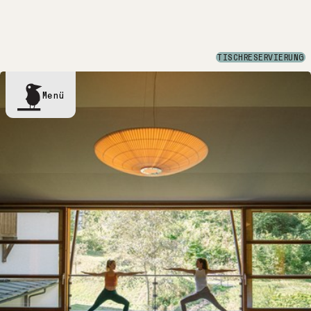
ZU DEN LETZTEN FREIEN ZIMMERN
TISCHRESERVIERUNG
Menü