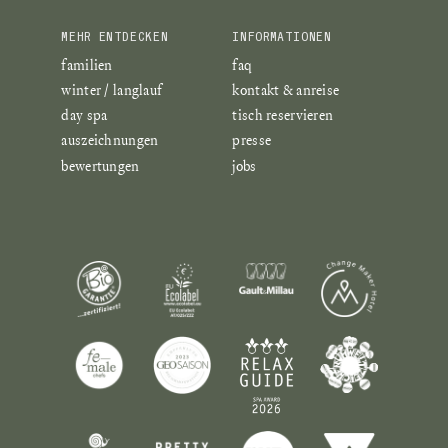
MEHR ENTDECKEN
INFORMATIONEN
familien
faq
winter / langlauf
kontakt & anreise
day spa
tisch reservieren
auszeichnungen
presse
bewertungen
jobs