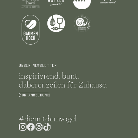
UNSER NEWSLETTER
inspirierend. bunt.
daberer.zeilen für Zuhause.
ZUR ANMELDUNG
#diemitdemvogel