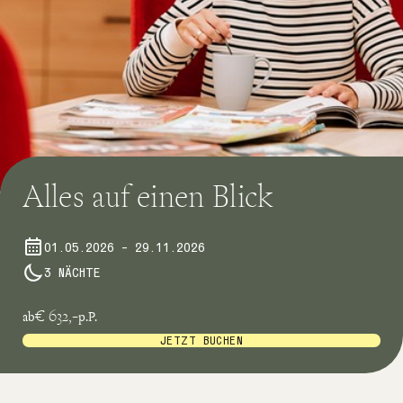
Alles auf einen Blick
01.05.2026 – 29.11.2026
3 NÄCHTE
€ 632,-
ab
p.P.
JETZT BUCHEN