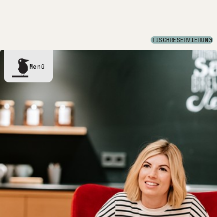
ZU DEN LETZTEN FREIEN ZIMMERN
TISCHRESERVIERUNG
Menü