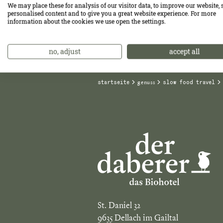
We may place these for analysis of our visitor data, to improve our website,
Die Menschen
personalised content and to give you a great website experience. For more
information about the cookies we use open the settings.
no, adjust
accept all
genuss
startseite
slow food travel
St. Daniel 32
9635 Dellach im Gailtal