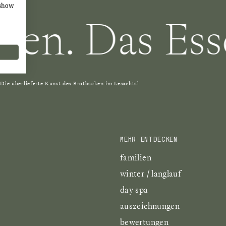
 show
. Das Essen.
Die überlieferte Kunst des Brotbacken im Lesachtal
MEHR ENTDECKEN
familien
winter / langlauf
day spa
auszeichnungen
bewertungen