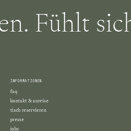
 Fühlt sich U
INFORMATIONEN
faq
kontakt & anreise
tisch reservieren
presse
jobs