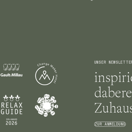
UNSER NEWSLETTE
inspir
dabere
Zuhaus
ZUR ANMELDUNG