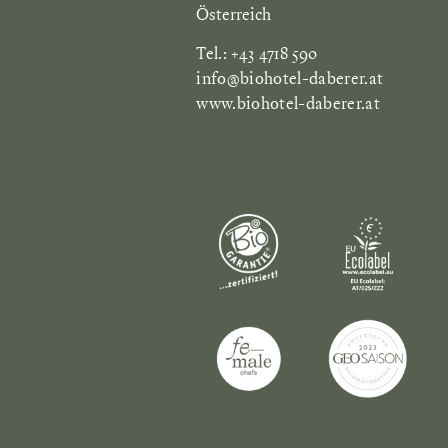
Österreich
Tel.: +43 4718 590
info@biohotel-daberer.at
www.biohotel-daberer.at