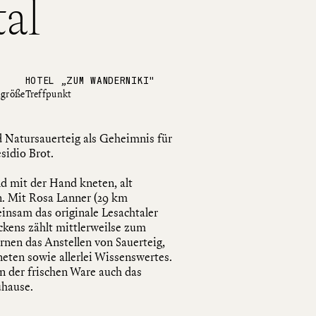
al
HOTEL „ZUM WANDERNIKI"
größe
Treffpunkt
 Natursauerteig als Geheimnis für
sidio Brot.
d mit der Hand kneten, alt
n. Mit Rosa Lanner (29 km
nsam das originale Lesachtaler
ckens zählt mittlerweilse zum
rnen das Anstellen von Sauerteig,
eten sowie allerlei Wissenswertes.
 der frischen Ware auch das
uhause.