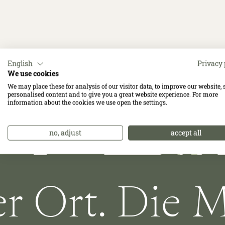
English
Privacy 
We use cookies
We may place these for analysis of our visitor data, to improve our website,
personalised content and to give you a great website experience. For more
information about the cookies we use open the settings.
no, adjust
accept all
Ort. Die Men