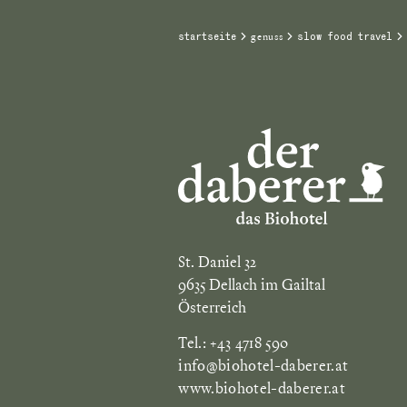
genuss
startseite
slow food travel
St. Daniel 32
9635 Dellach im Gailtal
Österreich
Tel.: +43 4718 590
info@biohotel-daberer.at
www.biohotel-daberer.at