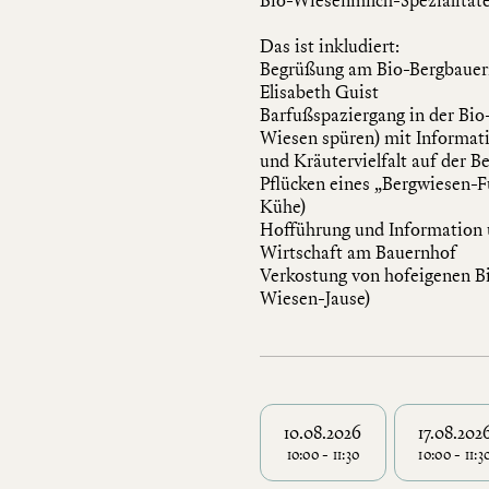
Das ist inkludiert:
Begrüßung am Bio-Bergbauern
Elisabeth Guist
Barfußspaziergang in der Bio
Wiesen spüren) mit Informat
und Kräutervielfalt auf der B
Pflücken eines „Bergwiesen-Fu
Kühe)
Hofführung und Information 
Wirtschaft am Bauernhof
Verkostung von hofeigenen B
Wiesen-Jause)
10.08.2026
17.08.202
10:00 - 11:30
10:00 - 11:3