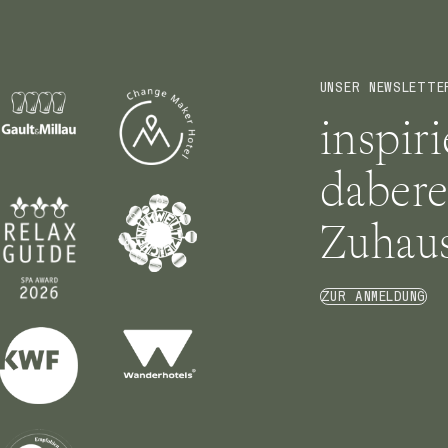
UNSER NEWSLETTE
inspir
dabere
Zuhaus
ZUR ANMELDUNG