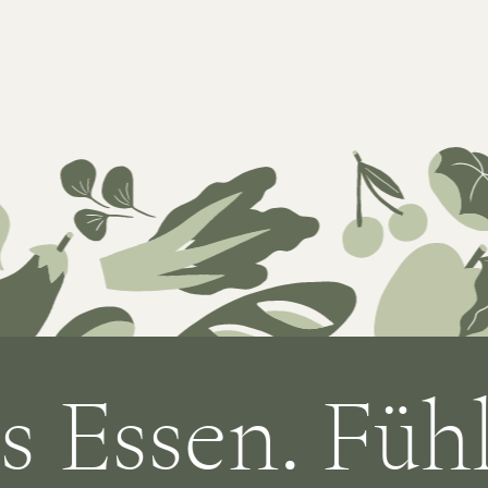
sen. Fühlt s