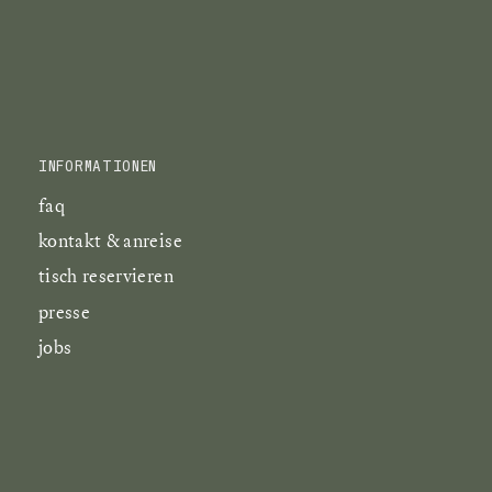
INFORMATIONEN
faq
kontakt & anreise
tisch reservieren
presse
jobs