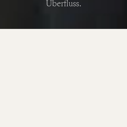
Überfluss.
Ein guter Ort zum Ankommen.
Zum Wiederkommen. Immer wieder.
Was ihn ausmacht?
Die Menschen. Die Qualität.